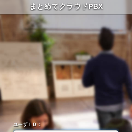
まとめてクラウドPBX
ユーザＩＤ：